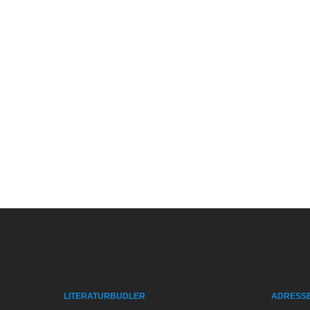
LITERATURBUDLER
ADRESS