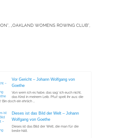
CTION“, „OAKLAND WOMENS ROWING CLUB“,
Vor Gericht – Johann Wolfgang von
Goethe
Von wem ich es habe, das sag’ ich euch nicht,
das Kind in meinem Leib. Pfui! speit ihr aus: die
 Bin doch ein ehrlich ...
Dieses ist das Bild der Welt – Johann
Wolfgang von Goethe
Dieses ist das Bild der Welt, die man für die
beste hält.