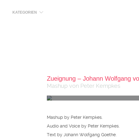
KATEGORIEN
Zueignung – Johann Wolfgang v
Mashup von Peter Kempkes
Mashup by Peter Kempkes.
Audio and Voice by Peter Kempkes.
Text by Johann Wolfgang Goethe.