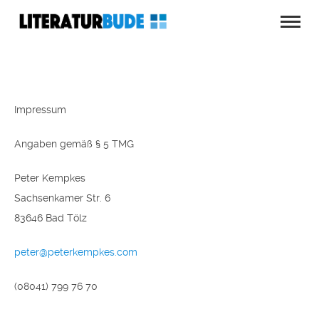
Impressum
Angaben gemäß § 5 TMG
Peter Kempkes
Sachsenkamer Str. 6
83646 Bad Tölz
peter@peterkempkes.com
(08041) 799 76 70