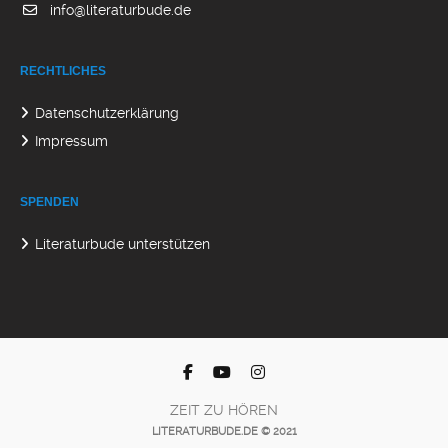
info@literaturbude.de
RECHTLICHES
Datenschutzerklärung
Impressum
SPENDEN
Literaturbude unterstützen
ZEIT ZU HÖREN
LITERATURBUDE.DE © 2021