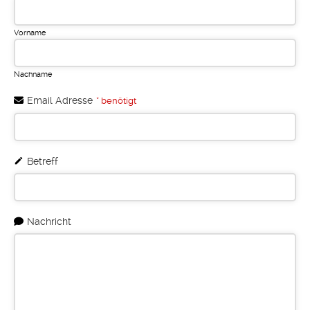
Vorname
Nachname
Email Adresse
* benötigt
Betreff
Phone
Nachricht
Number
*
benötigt