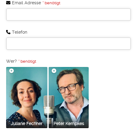
Email
Email Adresse
*
* benötigt
benötigt
Telefon
Wer?
* benötigt
Juliane Fechner
Peter Kempkes