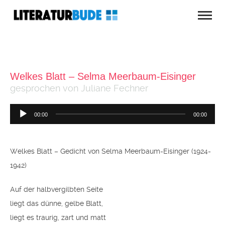
Welkes Blatt – Selma Meerbaum-Eisinger
gesprochen von Juliane Fechner
Audio-
00:00
00:00
Player
Welkes Blatt – Gedicht von Selma Meerbaum-Eisinger (1924-
1942)
Auf der halbvergilbten Seite
liegt das dünne, gelbe Blatt,
liegt es traurig, zart und matt