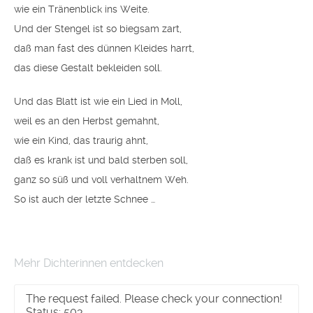
wie ein Tränenblick ins Weite.
Und der Stengel ist so biegsam zart,
daß man fast des dünnen Kleides harrt,
das diese Gestalt bekleiden soll.
Und das Blatt ist wie ein Lied in Moll,
weil es an den Herbst gemahnt,
wie ein Kind, das traurig ahnt,
daß es krank ist und bald sterben soll,
ganz so süß und voll verhaltnem Weh.
So ist auch der letzte Schnee …
Mehr Dichterinnen entdecken
The request failed. Please check your connection!
Status: 503