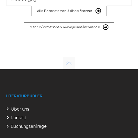
Alle Podcasts von Juliane Fechner
Mehr Informationen: www.julianefechner.de
LITERATURBUDLER
Über uns
Kontakt
Buchungsanfrage