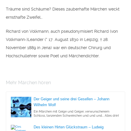
Träume sind Schäume? Dieses zauberhafte Märchen weckt
ernsthafte Zweifel…
Richard von Volkmann
, auch pseudonymisiert
Richard (von
Volkmann-)Leander
(* 17. August 1830 in Leipzig; † 28.
November 1889 in Jena) war ein deutscher Chirurg und
Hochschullehrer sowie Poet und Märchendichter.
Mehr Märchen hören
Der Geiger und seine drei Gesellen – Johann
Wilhelm Wolf
Ein Märchen mit Geige und Geiger, verwunschenem
Schloss, tanzenden Schweinchen und und und... Alles drin!
Des kleinen Hirten Glückstraum – Ludwig