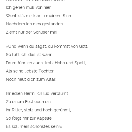
Ich gehen muß von hier;
Wohl ist′s mir klar in meinem Sinn:
Nachdem ich dies gestanden,
Ziemt nur der Schleier mir!
»Und wenn du sagst, du kommst von Gott,
So fühl ich, das ist wahr.
Drum führ ich auch, trotz Hohn und Spott,
Als seine liebste Tochter
Noch heut dich zum Altar.
Ihr edlen Herrn, ich lud verblümt
Zu einem Fest euch ein;
Ihr Ritter, stolz und hoch gerühmt,
So folgt mir zur Kapelle,
Es soll mein schönstes sein!«