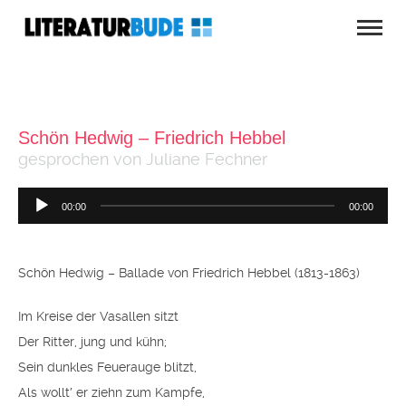
Schön Hedwig – Friedrich Hebbel
gesprochen von Juliane Fechner
Audio-
00:00
00:00
Player
Schön Hedwig – Ballade von Friedrich Hebbel (1813-1863)
Im Kreise der Vasallen sitzt
Der Ritter, jung und kühn;
Sein dunkles Feuerauge blitzt,
Als wollt′ er ziehn zum Kampfe,