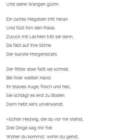
Und seine Wangen glühn.
Ein zartes Mägdlein tritt heran
Und füllt ihm den Pokal.
Zurück mit Lächeln tritt sie dann,
Da fällt auf ihre Stirne
Der klarste Morgenstrahl.
Der Ritter aber faßt sie schnell
Bei ihrer weißen Hand.
Ihr blaues Auge, frisch und hell,
Sie schlägt es erst zu Boden,
Dann hebt sie′s unverwandt.
»Schön Hedwig, die du vor mir stehst,
Drei Dinge sag mir frei:
Woher du kommst, wohin du gehst,