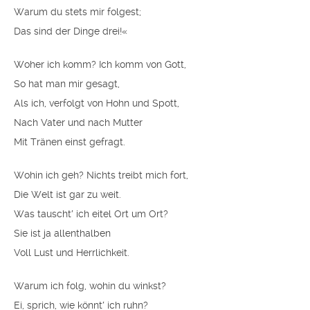
Warum du stets mir folgest;
Das sind der Dinge drei!«
Woher ich komm? Ich komm von Gott,
So hat man mir gesagt,
Als ich, verfolgt von Hohn und Spott,
Nach Vater und nach Mutter
Mit Tränen einst gefragt.
Wohin ich geh? Nichts treibt mich fort,
Die Welt ist gar zu weit.
Was tauscht′ ich eitel Ort um Ort?
Sie ist ja allenthalben
Voll Lust und Herrlichkeit.
Warum ich folg, wohin du winkst?
Ei, sprich, wie könnt′ ich ruhn?