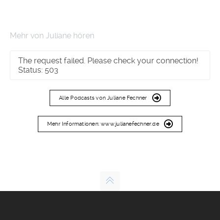
Mehr von Juliane hören
The request failed. Please check your connection!
Status: 503
Alle Podcasts von Juliane Fechner
Mehr Informationen: www.julianefechner.de