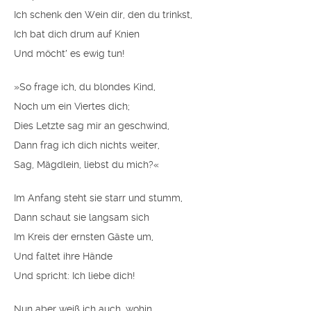
Ich schenk den Wein dir, den du trinkst,
Ich bat dich drum auf Knien
Und möcht′ es ewig tun!
»So frage ich, du blondes Kind,
Noch um ein Viertes dich;
Dies Letzte sag mir an geschwind,
Dann frag ich dich nichts weiter,
Sag, Mägdlein, liebst du mich?«
Im Anfang steht sie starr und stumm,
Dann schaut sie langsam sich
Im Kreis der ernsten Gäste um,
Und faltet ihre Hände
Und spricht: Ich liebe dich!
Nun aber weiß ich auch, wohin