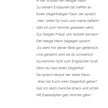
In der Wüsten ein heiliger Mann
Zu seinem Erstaunen tät treffen an
Einen ziegenfüßigen Faun, der sprach:
„Herr, betet für mich und meine Gefährt‘,
Daß ich zum Himmel gelassen werd,
Zur Seligen Freud: uns dürstet darnach.“
Der heilige Mann dagegen sprach:
„Es sieht mit deiner Bitte gar gefährlich,
Und gewährt wird sie dir schwerlich.
Du kommst nicht zum Englischen Gruß:
Denn du hast einen Ziegenfuß.“
Da sprach hierauf der wilde Mann:
„Was hat Euch mein Ziegenfuß getan?
Sah ich doch manche strack und schön
Mit Eselsköpfen gen Himmel gehn.“