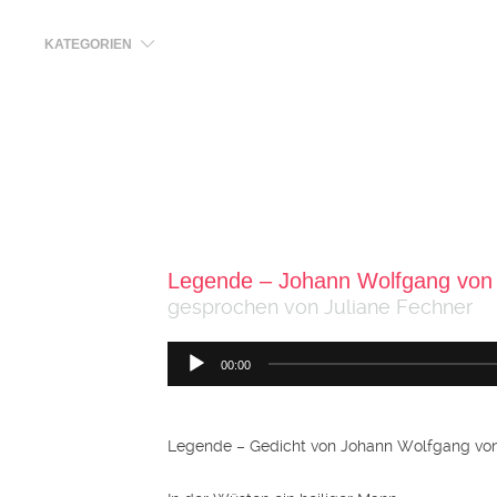
KATEGORIEN
Legende – Johann Wolfgang von
gesprochen von Juliane Fechner
Audio-
00:00
Player
Legende – Gedicht von Johann Wolfgang von