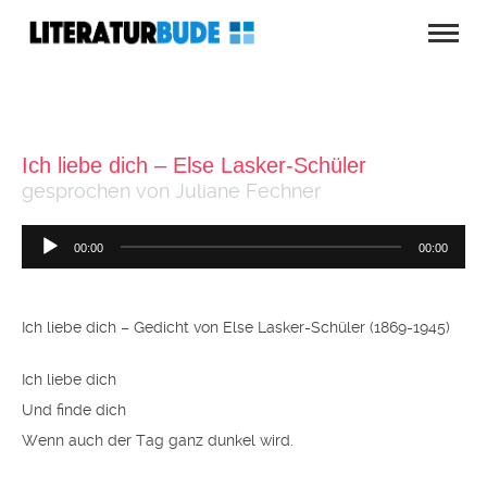
Ich liebe dich – Else Lasker-Schüler
gesprochen von Juliane Fechner
Audio-
00:00
00:00
Player
Ich liebe dich – Gedicht von Else Lasker-Schüler (1869-1945)
Ich liebe dich
Und finde dich
Wenn auch der Tag ganz dunkel wird.