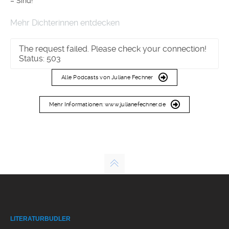
– Sind!
Mehr Dichterinnen entdecken
The request failed. Please check your connection!
Status: 503
Alle Podcasts von Juliane Fechner
Mehr Informationen: www.julianefechner.de
LITERATURBUDLER