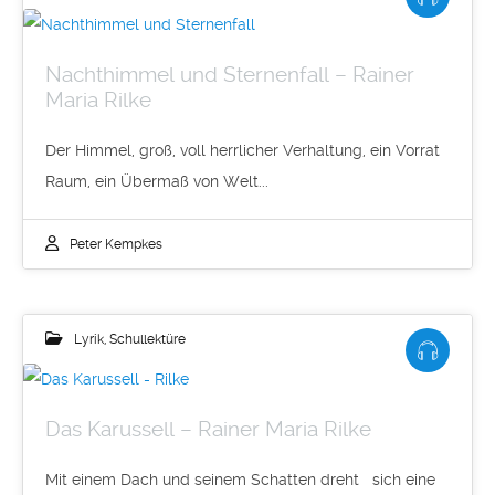
Nachthimmel und Sternenfall – Rainer
Maria Rilke
Der Himmel, groß, voll herrlicher Verhaltung, ein Vorrat
Raum, ein Übermaß von Welt...
Peter Kempkes
Lyrik
,
Schullektüre
Das Karussell – Rainer Maria Rilke
Mit einem Dach und seinem Schatten dreht sich eine