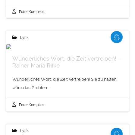
Peter Kempkes
Lyrik
Wunderliches Wort: die Zeit vertreiben! –
Rainer Maria Rilke
Wunderliches Wort: die Zeit vertreiben! Sie zu halten,
wäre das Problem.
Peter Kempkes
Lyrik