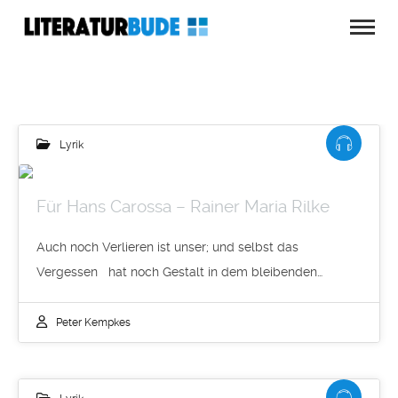
Lyrik
Für Hans Carossa – Rainer Maria Rilke
Auch noch Verlieren ist unser; und selbst das
Vergessen hat noch Gestalt in dem bleibenden…
Peter Kempkes