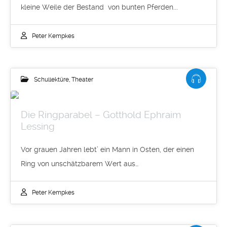
kleine Weile der Bestand von bunten Pferden...
Peter Kempkes
Schullektüre
,
Theater
Die Ringparabel – Gotthold Ephraim
Lessing
Vor grauen Jahren lebt’ ein Mann in Osten, der einen
Ring von unschätzbarem Wert aus…
Peter Kempkes