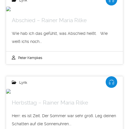
Lyrik
Abschied – Rainer Maria Rilke
Wie hab ich das gefühlt, was Abschied heißt. Wie
weiß ichs noch...
Peter Kempkes
Lyrik
Herbsttag – Rainer Maria Rilke
Herr: es ist Zeit. Der Sommer war sehr groß. Leg deinen
Schatten auf die Sonnenuhren...